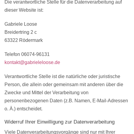
Die verantwortliche Stelle für die Datenverarbeitung auf
dieser Website ist:
Gabriele Loose
Breidertring 2 c
63322 Rödermark
Telefon 06074-96131
kontakt@gabrieleloose.de
Verantwortliche Stelle ist die natürliche oder juristische
Person, die allein oder gemeinsam mit anderen über die
Zwecke und Mittel der Verarbeitung von
personenbezogenen Daten (z.B. Namen, E-Mail-Adressen
o. Ä.) entscheidet.
Widerruf Ihrer Einwilligung zur Datenverarbeitung
Viele Datenverarbeitungsvorgänge sind nur mit Ihrer